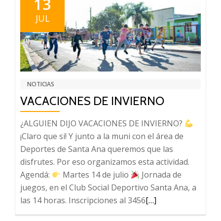
13
JUL
NOTICIAS
VACACIONES DE INVIERNO
¿ALGUIEN DIJO VACACIONES DE INVIERNO?
¡Claro que si! Y junto a la muni con el área de
Deportes de Santa Ana queremos que las
disfrutes. Por eso organizamos esta actividad.
Agendá:
Martes 14 de julio
Jornada de
juegos, en el Club Social Deportivo Santa Ana, a
Leer
las 14 horas. Inscripciones al 3456
[…]
más