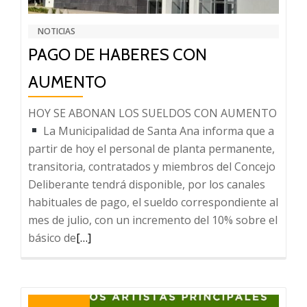
NOTICIAS
PAGO DE HABERES CON
AUMENTO
HOY SE ABONAN LOS SUELDOS CON AUMENTO
La Municipalidad de Santa Ana informa que a
partir de hoy el personal de planta permanente,
transitoria, contratados y miembros del Concejo
Deliberante tendrá disponible, por los canales
habituales de pago, el sueldo correspondiente al
mes de julio, con un incremento del 10% sobre el
Leer
básico de
[…]
más
sobre
PAGO