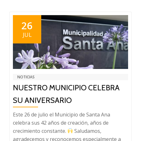
sobre
FIESTA
NACIONAL
26
DE
JUL
LA
SANDÍA
NOTICIAS
NUESTRO MUNICIPIO CELEBRA
SU ANIVERSARIO
Este 26 de julio el Municipio de Santa Ana
celebra sus 42 años de creación, años de
crecimiento constante.
Saludamos,
agradecemos y reconocemos especialmente a