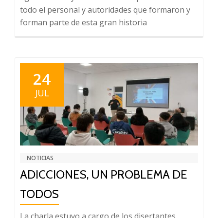
todo el personal y autoridades que formaron y
forman parte de esta gran historia
24
JUL
NOTICIAS
ADICCIONES, UN PROBLEMA DE
TODOS
La charla estuvo a cargo de los disertantes